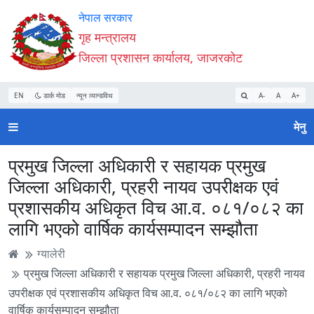
Accessibility
मुख्य
मुख्य
वेबसाइट
नेपाल सरकार
Mode
सामाग्री
नेभिगेसन
खोजमा
गृह मन्त्रालय
सुरु
पढ्नुहाेस्
पढ्नुहाेस्
जानुहोस्
जिल्ला प्रशासन कार्यालय, जाजरकोट
गर्नुहोस्
EN
डार्क मोड
न्यून व्यान्डविथ
A-
A
A+
मेनु
प्रमुख जिल्ला अधिकारी र सहायक प्रमुख
जिल्ला अधिकारी, प्रहरी नायव उपरीक्षक एवं
प्रशासकीय अधिकृत विच आ.व. ०८१/०८२ का
लागि भएको वार्षिक कार्यसम्पादन सम्झौता
ग्यालेरी
प्रमुख जिल्ला अधिकारी र सहायक प्रमुख जिल्ला अधिकारी, प्रहरी नायव
उपरीक्षक एवं प्रशासकीय अधिकृत विच आ.व. ०८१/०८२ का लागि भएको
वार्षिक कार्यसम्पादन सम्झौता