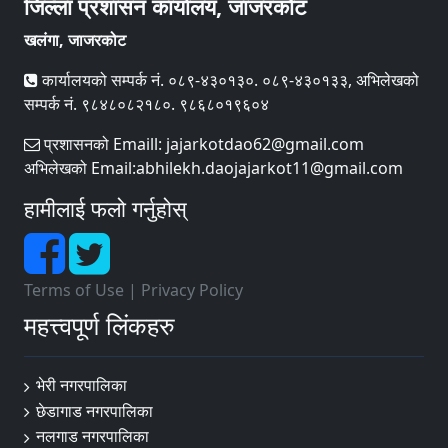
जिल्ला प्रशासन कार्यालय, जाजरकोट
खलंगा, जाजरकोट
कार्यालयको सम्पर्क नं. ०८९-४३०१३०. ०८९-४३०१३३, अभिलेखको
सम्पर्क नं. ९८४८०८२१८०. ९८६८०१९६०४
प्रशासनको Emaill: jajarkotdao62@gmail.com
अभिलेखको Email:abhilekh.daojajarkot11@gmail.com
हामीलाई फलो गर्नुहोस्
Terms of Use
|
Privacy Policy
महत्त्वपूर्ण लिंकहरु
भेरी नगरपालिका
छेडागाड नगरपालिका
नलगाड नगरपालिका