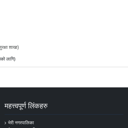
्षा शाखा)
को लागि)
महत्त्वपूर्ण लिंकहरु
भेरी नगरपालिका