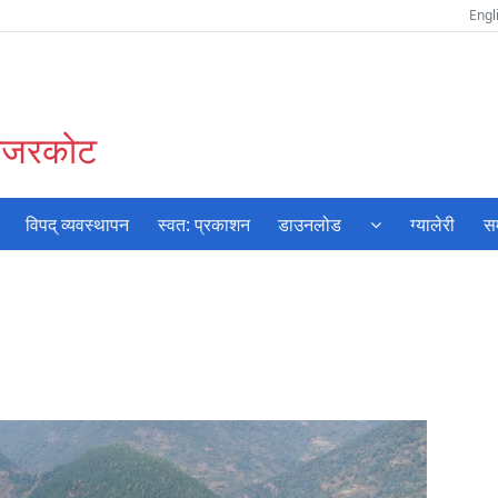
Engl
जाजरकोट
विपद् व्यवस्थापन
स्वत: प्रकाशन
डाउनलोड
ग्यालेरी
सम