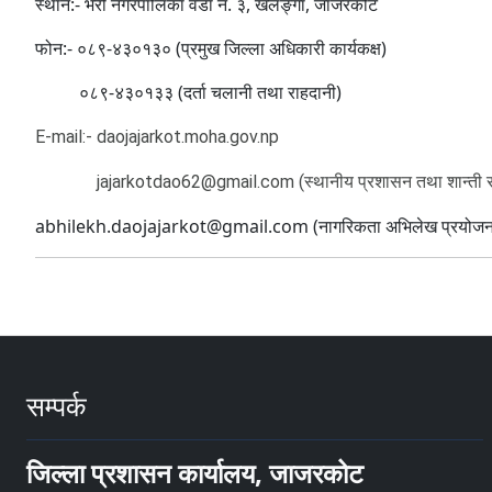
स्थान:- भेरी नगरपालिका वडा नं. ३, खलङ्गा, जाजरकोट
फोन:- ०८९-४३०१३० (प्रमुख जिल्ला अधिकारी कार्यकक्ष)
०८९-४३०१३३ (दर्ता चलानी तथा राहदानी)
E-mail:- daojajarkot.moha.gov.np
jajarkotdao62@gmail.com (स्थानीय प्रशासन तथा शान्ती सुरक
abhilekh.daojajarkot@gmail.com (नागरिकता अभिलेख प्रयोजन
सम्पर्क
जिल्ला प्रशासन कार्यालय, जाजरकोट