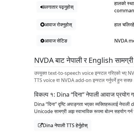
हालको स्थ
लगातार पढ्नुहोस्
command 
आवाज रोक्नुहोस्
हाल चलिरहे
आवाज सेटिङ
NVDA men
NVDA बाट नेपाली र English सामग्री 
उपयुक्त text-to-speech voice इन्स्टल गरिएको भए NVD
TTS voice वा NVDA add-on इन्स्टल गर्नुपर्ने हुन सक्छ
विकल्प १: Dina “दिना” नेपाली आवाज प्रयोग गर्
Dina “दिना” दृष्टि अपाङ्गता भएका व्यक्तिहरूलाई नेपाल
Unicode सामग्री अझ स्वाभाविक रूपमा बोल्न सहयोग गर्न
Dina नेपाली TTS हेर्नुहोस्