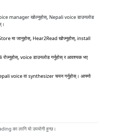
oice manager खोल्नुहोस्, Nepali voice डाउनलोड
स्।
e मा जानुहोस्, Hear2Read खोज्नुहोस्, install
नुहोस्, voice डाउनलोड गर्नुहोस् र आवश्यक भए
i voice वा synthesizer चयन गर्नुहोस्। आफ्नो
ading का लागि यो उपयोगी हुन्छ।