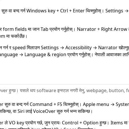
सुरु वा बन्द गर्न Windows key + Ctrl + Enter थिच्नुहोस्। Settings 
 र form fields मा जान Tab प्रयोग गर्नुहोस्। Narrator + Right Arrow ल
em मा फर्काउँछ।
 गर्न र speed मिलाउन Settings → Accessibility → Narrator खोल्न
nguage → Language & region प्रयोग गर्नुहोस्। नेपाली आवाजका ला
ver हुन्छ। यसले थप software इन्स्टल नगरी मेनु, webpage, button, fo
r सुरु वा बन्द गर्न Command + F5 थिच्नुहोस्। Apple menu → Syst
सकिन्छ, वा Siri लाई VoiceOver सुरु गर्न भन्न सकिन्छ।
 ले VO key प्रयोग गर्छ, जुन प्रायः Control + Option हुन्छ। Items