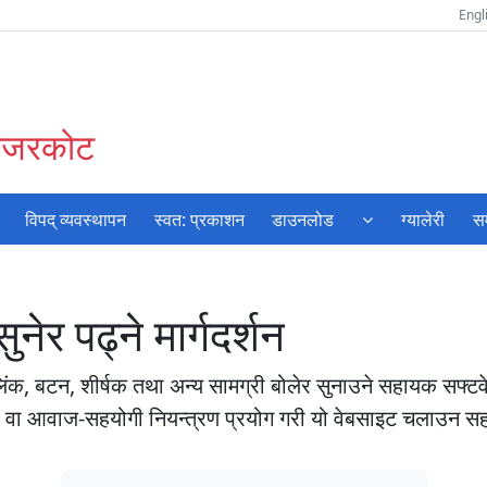
Engl
जाजरकोट
विपद् व्यवस्थापन
स्वत: प्रकाशन
डाउनलोड
ग्यालेरी
सम
नेर पढ्ने मार्गदर्शन
लिंक, बटन, शीर्षक तथा अन्य सामग्री बोलेर सुनाउने सहायक सफ्टव
सारा वा आवाज-सहयोगी नियन्त्रण प्रयोग गरी यो वेबसाइट चलाउन स