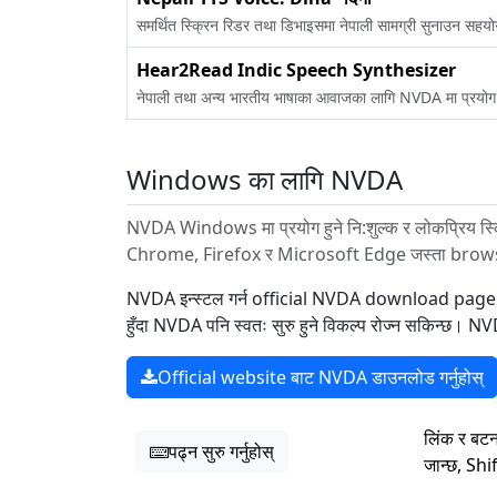
समर्थित स्क्रिन रिडर तथा डिभाइसमा नेपाली सामग्री सुनाउन सह
Hear2Read Indic Speech Synthesizer
नेपाली तथा अन्य भारतीय भाषाका आवाजका लागि NVDA मा प्रयोग
Windows का लागि NVDA
NVDA Windows मा प्रयोग हुने नि:शुल्क र लोकप्रिय स्क
Chrome, Firefox र Microsoft Edge जस्ता browser 
NVDA इन्स्टल गर्न official NVDA download page खोल्नुह
हुँदा NVDA पनि स्वतः सुरु हुने विकल्प रोज्न सकिन्
Official website बाट NVDA डाउनलोड गर्नुहोस्
लिंक र बटन
पढ्न सुरु गर्नुहोस्
जान्छ, Shi