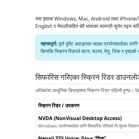
यस पृष्ठमा Windows, Mac, Android तथा iPhone/iPad 
English र नेपालीसहित धेरै भाषाका सामग्री सुनेर पढ्न स
महत्त्वपूर्ण:
पूर्ण दृष्टि अपाङ्गता भएका प्रयोगकर्ताका 
किनकि स्क्रिन रिडरले बटन, फारम, मेनु, लिंक र पृष्ठक
सिफारिस गरिएका स्क्रिन रिडर डाउनलो
अधिकांश आधुनिक डिभाइसमा स्क्रिन रिडर पहिल्यै हुन्छ। 
स्क्रिन रिडर / उपकरण
NVDA (NonVisual Desktop Access)
Windows प्रयोगकर्ताका लागि सिफारिस गरिएको नि:शुल्क स्क्रि
Nepali TTS Voice: Dina “दिना”