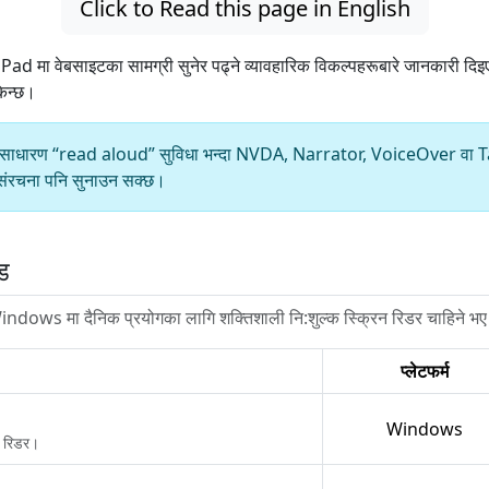
Click to Read this page in English
मा वेबसाइटका सामग्री सुनेर पढ्ने व्यावहारिक विकल्पहरूबारे जानकारी द
किन्छ।
लागि साधारण “read aloud” सुविधा भन्दा NVDA, Narrator, VoiceOver वा TalkB
ो संरचना पनि सुनाउन सक्छ।
ड
Windows मा दैनिक प्रयोगका लागि शक्तिशाली नि:शुल्क स्क्रिन रिडर चाहिने भ
प्लेटफर्म
Windows
न रिडर।