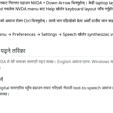
ानबाट निरन्तर पढाउन NVDA + Down Arrow थिच्नुहोस्। केही laptop
नचलेमा NVDA menu बाट Help खोलेर keyboard layout जाँच गर्नुहो
को आवाज रोक्न Ctrl थिच्नुहोस्। लामो भाग पढिरहेको बेला अर्को ठाउँमा जान चा
u → Preferences → Settings → Speech खोलेर synthesizer, voice,
पढ्ने तरिका
A ले धेरै भाषाका सामग्री पढ्न सक्छ। English आवाज प्रायः Windows मा प
।
ने
ी digital सामग्रीमा पहुँच बढाउन तयार गरिएको नेपाली text-to-speech आवाज 
 सक्छ।