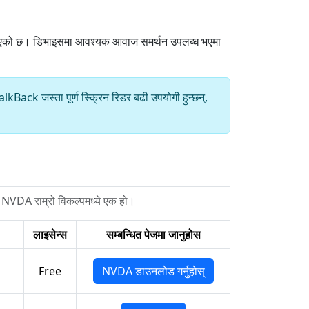
िइएको छ। डिभाइसमा आवश्यक आवाज समर्थन उपलब्ध भएमा
ack जस्ता पूर्ण स्क्रिन रिडर बढी उपयोगी हुन्छन्,
ए NVDA राम्रो विकल्पमध्ये एक हो।
लाइसेन्स
सम्बन्धित पेजमा जानुहोस
Free
NVDA डाउनलोड गर्नुहोस्