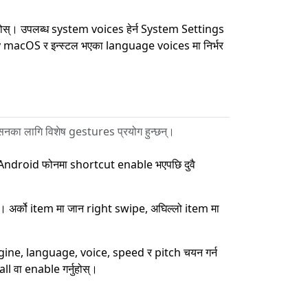
ोस्। उपलब्ध system voices हेर्न System Settings
 macOS र इन्स्टल भएका language voices मा निर्भर
नका लागि विशेष gestures प्रयोग हुन्छन्।
ै Android फोनमा shortcut enable भएपछि दुवै
्। अर्को item मा जान right swipe, अघिल्लो item मा
ine, language, voice, speed र pitch चयन गर्न
 वा enable गर्नुहोस्।