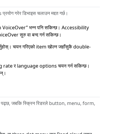
्रयोग गरेर डिभाइस चलाउन मद्दत गर्छ।
on VoiceOver” भन्न पनि सकिन्छ। Accessibility
eOver सुरु वा बन्द गर्न सकिन्छ।
र्नुहोस्। चयन गरिएको item खोल्न जहाँसुकै double-
 rate र language options चयन गर्न सकिन्छ।
न्।
मात्र पढ्छ, जबकि स्क्रिन रिडरले button, menu, form,