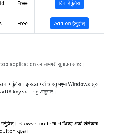
id
Free
दिना हेर्नुहोस्
A
Free
Add-on हेर्नुहोस्
esktop application का सामग्री सुनाउन सक्छ।
ा गर्नुहोस्। इन्स्टल गर्दा चाहनु भएमा Windows सुरु
को NVDA key setting अनुसार।
 गर्नुहोस्। Browse mode मा H थिच्दा अर्को शीर्षकमा
वा button खुल्छ।