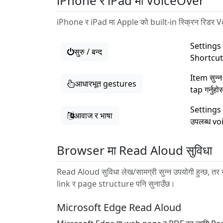
iPhone र iPad मा VoiceOver
iPhone र iPad मा Apple को built-in स्क्रिन रिडर Vo
Settings 
सुरु / बन्द
Shortcut 
Item सुन्न
आधारभूत gestures
tap गर्नुहो
Settings
आवाज र भाषा
उपलब्ध vo
Browser मा Read Aloud सुविधा
Read Aloud सुविधा लेख/सामग्री सुन्न उपयोगी हुन्छ, तर
link र page structure पनि सुनाउँछ।
Microsoft Edge Read Aloud