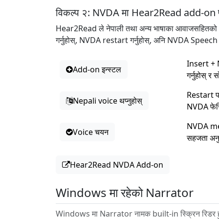
विकल्प २: NVDA मा Hear2Read add-on प्र
Hear2Read ले नेपाली तथा अन्य भाषाका आवाजसहितको
गर्नुहोस्, NVDA restart गर्नुहोस्, अनि NVDA Spee
Insert + 
Add-on इन्स्टल
गर्नुहोस् 
Restart प
Nepali voice थप्नुहोस्
NVDA फेरि 
NVDA menu
Voice चयन
सहजता अनु
Hear2Read NVDA Add-on
Windows मा रहेको Narrator
Windows मा Narrator नामक built-in स्क्रिन रिडर हुन्