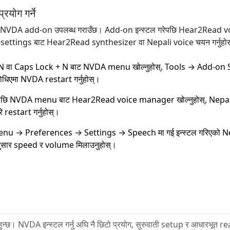
योग गर्ने
 NVDA add-on उपलब्ध गराउँछ। Add-on इन्स्टल गरेपछि Hear2Read v
ch settings बाट Hear2Read synthesizer वा Nepali voice चयन गर्नुहो
N वा Caps Lock + N बाट NVDA menu खोल्नुहोस्, Tools → Add-on Stor
र सोधिएमा NVDA restart गर्नुहोस्।
छि NVDA menu बाट Hear2Read voice manager खोल्नुहोस्, Nepali रोज्
restart गर्नुहोस्।
 → Preferences → Settings → Speech मा गई इन्स्टल गरिएको Nepal
सार speed र volume मिलाउनुहोस्।
छ। NVDA इन्स्टल गर्नु अघि नै छिटो प्रयोग, सुरुवाती setup र आधारभूत re