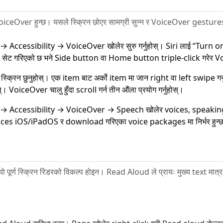
iceOver हुन्छ। यसले स्क्रिन छोएर सामग्री सुन्न र VoiceOver gestures प
→ Accessibility → VoiceOver खोलेर सुरु गर्नुहोस्। Siri लाई “Turn 
सेट गरिएको छ भने Side button वा Home button triple-click गरेर Voic
 स्क्रिन छुनुहोस्। एक item बाट अर्को item मा जान right वा left swipe ग
स्। VoiceOver चालु हुँदा scroll गर्न तीन औंला प्रयोग गर्नुहोस्।
 → Accessibility → VoiceOver → Speech खोलेर voices, speaking
ices iOS/iPadOS र download गरिएका voice packages मा निर्भर हुन्छ
 यो पूर्ण स्क्रिन रिडरको विकल्प होइन। Read Aloud ले प्रायः मुख्य text 