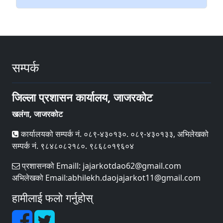
सम्पर्क
जिल्ला प्रशासन कार्यालय, जाजरकोट
खलंगा, जाजरकोट
कार्यालयको सम्पर्क नं. ०८९-४३०१३०. ०८९-४३०१३३, अभिलेखको
सम्पर्क नं. ९८४८०८२१८०. ९८६८०१९६०४
प्रशासनको Emaill: jajarkotdao62@gmail.com
अभिलेखको Email:abhilekh.daojajarkot11@gmail.com
हामीलाई फलो गर्नुहोस्