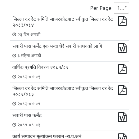
10
Per Page
जिल्ला दर रेट समिति जाजरकोटबाट स्वीकृत जिल्ला दर रेट
२०८३/०८४
२३ दिन अगाडी
सवारी पास फर्मेट एक भन्दा धेरै सवारी साधनको लागि
३ महिना अगाडी
वार्षिक प्रगति विवरण २०८१/८२
२०८२-०४-०९
जिल्ला दर रेट समिति जाजरकोटबाट स्वीकृत जिल्ला दर रेट
२०८२/०८३
२०८२-०४-०१
सवारी पास फर्मेट
२०८१-०८-०३
कार्य सम्पादन मूल्यांकन फाराम -रा.प.अनं