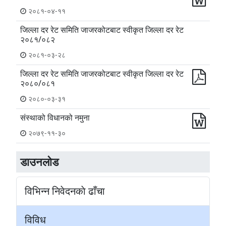
२०८१-०४-११
जिल्ला दर रेट समिति जाजरकोटबाट स्वीकृत जिल्ला दर रेट
२०८१/०८२
२०८१-०३-२८
जिल्ला दर रेट समिति जाजरकोटबाट स्वीकृत जिल्ला दर रेट
२०८०/०८१
२०८०-०३-३१
संस्थाको विधानको नमुना
२०७९-११-३०
डाउनलोड
विभिन्न निवेदनकाे ढाँचा
विविध