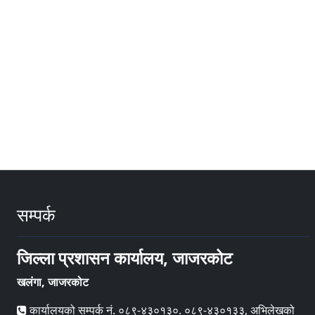
सम्पर्क
जिल्ला प्रशासन कार्यालय, जाजरकोट
खलंगा, जाजरकोट
कार्यालयको सम्पर्क नं. ०८९-४३०१३०. ०८९-४३०१३३, अभिलेखको