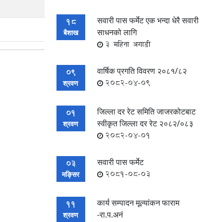
सवारी पास फर्मेट एक भन्दा धेरै सवारी
18
साधनको लागि
बैशाख
3 महिना अगाडी
वार्षिक प्रगति विवरण २०८१/८२
09
2082-04-09
श्रवण
जिल्ला दर रेट समिति जाजरकोटबाट
01
स्वीकृत जिल्ला दर रेट २०८२/०८३
श्रवण
2082-04-01
सवारी पास फर्मेट
03
2081-08-03
मङ्सिर
कार्य सम्पादन मूल्यांकन फाराम
11
-रा.प.अनं
श्रवण