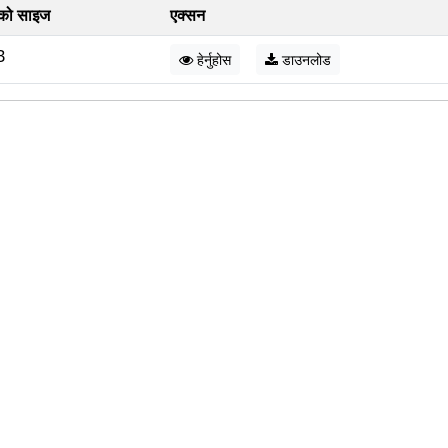
को साइज
एक्सन
B
हेर्नुहोस
डाउनलोड