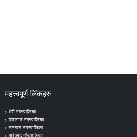
महत्त्वपूर्ण लिंकहरु
भेरी नगरपालिका
छेडागाड नगरपालिका
नलगाड नगरपालिका
बारेकाेट गाँउपालिका