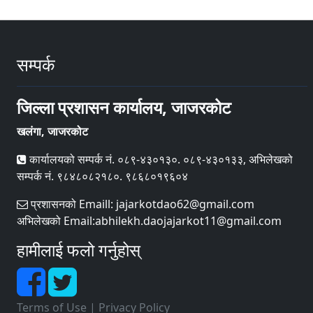
सम्पर्क
जिल्ला प्रशासन कार्यालय, जाजरकोट
खलंगा, जाजरकोट
कार्यालयको सम्पर्क नं. ०८९-४३०१३०. ०८९-४३०१३३, अभिलेखको
सम्पर्क नं. ९८४८०८२१८०. ९८६८०१९६०४
प्रशासनको Emaill: jajarkotdao62@gmail.com
अभिलेखको Email:abhilekh.daojajarkot11@gmail.com
हामीलाई फलो गर्नुहोस्
Terms of Use
|
Privacy Policy