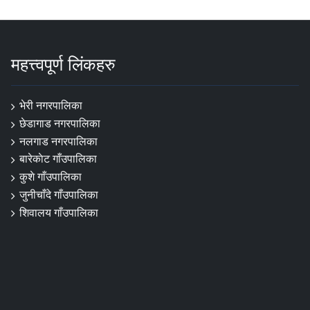
महत्त्वपूर्ण लिंकहरु
भेरी नगरपालिका
छेडागाड नगरपालिका
नलगाड नगरपालिका
बारेकाेट गाँउपालिका
कुशे गाँउपालिका
जुनीचाँदे गाँउपालिका
शिवालय गाँउपालिका