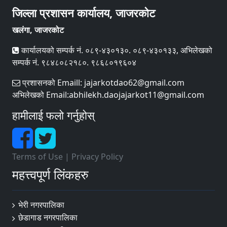
जिल्ला प्रशासन कार्यालय, जाजरकोट
खलंगा, जाजरकोट
कार्यालयको सम्पर्क नं. ०८९-४३०१३०. ०८९-४३०१३३, अभिलेखको
सम्पर्क नं. ९८४८०८२१८०. ९८६८०१९६०४
प्रशासनको Emaill: jajarkotdao62@gmail.com
अभिलेखको Email:abhilekh.daojajarkot11@gmail.com
हामीलाई फलो गर्नुहोस्
Terms of Use
|
Privacy Policy
महत्त्वपूर्ण लिंकहरु
भेरी नगरपालिका
छेडागाड नगरपालिका