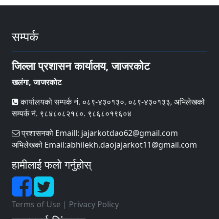
सम्पर्क
जिल्ला प्रशासन कार्यालय, जाजरकोट
खलंगा, जाजरकोट
कार्यालयको सम्पर्क नं. ०८९-४३०१३०. ०८९-४३०१३३, अभिलेखको
सम्पर्क नं. ९८४८०८२१८०. ९८६८०१९६०४
प्रशासनको Emaill: jajarkotdao62@gmail.com
अभिलेखको Email:abhilekh.daojajarkot11@gmail.com
हामीलाई फलो गर्नुहोस्
Terms of Use
|
Privacy Policy