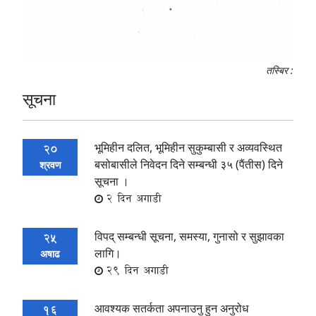
तस्बिर :
सूचना
भूमिहीन दलित, भूमिहीन सुकुम्बासी र अव्यवस्थित
20
बसोबासीले निवेदन दिने सम्बन्धी ३५ (पैंतीस) दिने
श्रवण
सूचना ।
2 दिन अगाडी
विपद् सम्बन्धी सूचना, समस्या, गुनासो र सुझावका
25
लागि।
अषाढ
29 दिन अगाडी
आवश्यक सतर्कता अपनाउनु हुन अनुरोध
16