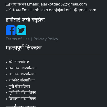
प्रशासनको Emaill: jajarkotdao62@gmail.com
अभिलेखको Email:abhilekh.daojajarkot11@gmail.com
हामीलाई फलो गर्नुहोस्
Terms of Use
|
Privacy Policy
महत्त्वपूर्ण लिंकहरु
भेरी नगरपालिका
छेडागाड नगरपालिका
नलगाड नगरपालिका
बारेकाेट गाँउपालिका
कुशे गाँउपालिका
जुनीचाँदे गाँउपालिका
शिवालय गाँउपालिका