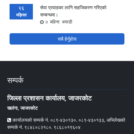
सेवा प्रवाहका लागि सहजिकरण गरिएको
26
सम्बन्धमा।
मङ्सिर
7 महिना अगाडी
सबै हेर्नुहोस
सम्पर्क
जिल्ला प्रशासन कार्यालय, जाजरकोट
खलंगा, जाजरकोट
कार्यालयको सम्पर्क नं. ०८९-४३०१३०. ०८९-४३०१३३, अभिलेखको
सम्पर्क नं. ९८४८०८२१८०. ९८६८०१९६०४