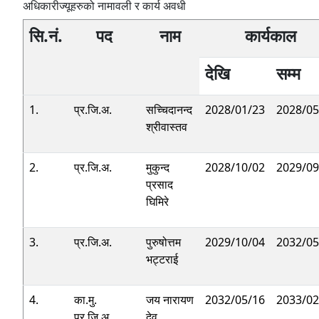
अधिकारीज्यूहरुको नामावली र कार्य अवधी
सि.नं.
पद
नाम
कार्यकाल
देखि
सम्म
1.
प्र.जि.अ.
सच्चिदानन्‍द
2028/01/23
2028/05
श्रीवास्तव
2.
प्र.जि.अ.
मुकुन्द
2028/10/02
2029/09
प्रसाद
घिमिरे
3.
प्र.जि.अ.
पुरुषोत्तम
2029/10/04
2032/05
भट्टराई
4.
का.मु.
जय नारायण
2032/05/16
2033/02
प्र.जि.अ.
देव