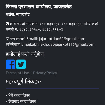
जिल्ला प्रशासन कार्यालय, जाजरकोट
खलंगा, जाजरकोट
कार्यालयको सम्पर्क नं. ०८९-४३०१३०. ०८९-४३०१३३, अभिलेखको
सम्पर्क नं. ९८४८०८२१८०. ९८६८०१९६०४
प्रशासनको Emaill: jajarkotdao62@gmail.com
अभिलेखको Email:abhilekh.daojajarkot11@gmail.com
हामीलाई फलो गर्नुहोस्
Terms of Use
|
Privacy Policy
महत्त्वपूर्ण लिंकहरु
भेरी नगरपालिका
छेडागाड नगरपालिका