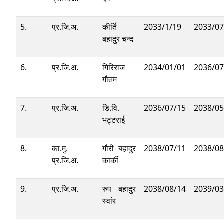
5.
प्र.जि.अ.
कीर्ति
2033/1/19
2033/07
बहादुर चन्द
6.
प्र.जि.अ.
गिरिराज
2034/01/01
2036/07
गौतम
7.
प्र.जि.अ.
डि.वि.
2036/07/15
2038/05
भट्टराई
8.
का.मु.
गौरी बहादुर
2038/07/11
2038/08
प्र.जि.अ.
कार्की
9.
प्र.जि.अ.
रुप बहादुर
2038/08/14
2039/03
स्वांर