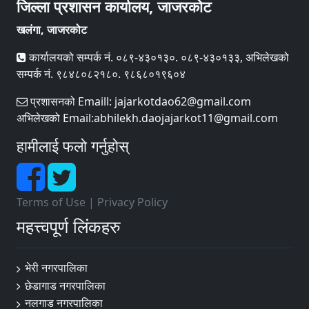
जिल्ला प्रशासन कार्यालय, जाजरकोट
खलंगा, जाजरकोट
कार्यालयको सम्पर्क नं. ०८९-४३०१३०. ०८९-४३०१३३, अभिलेखको
सम्पर्क नं. ९८४८०८२१८०. ९८६८०१९६०४
प्रशासनको Emaill: jajarkotdao62@gmail.com
अभिलेखको Email:abhilekh.daojajarkot11@gmail.com
हामीलाई फलो गर्नुहोस्
Terms of Use
|
Privacy Policy
महत्त्वपूर्ण लिंकहरु
भेरी नगरपालिका
छेडागाड नगरपालिका
नलगाड नगरपालिका