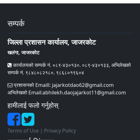
सम्पर्क
जिल्ला प्रशासन कार्यालय, जाजरकोट
खलंगा, जाजरकोट
कार्यालयको सम्पर्क नं. ०८९-४३०१३०. ०८९-४३०१३३, अभिलेखको
सम्पर्क नं. ९८४८०८२१८०. ९८६८०१९६०४
प्रशासनको Emaill: jajarkotdao62@gmail.com
अभिलेखको Email:abhilekh.daojajarkot11@gmail.com
हामीलाई फलो गर्नुहोस्
Terms of Use
|
Privacy Policy